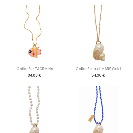
Collar Pez TAORMINA
Collar Perla di MARE Gold
34,00
€
54,00
€