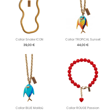
Collar Snake ICON
Collar TROPICAL Sunset
39,00
€
44,00
€
Collar BLUE Malibú
Collar ROUGE Passion