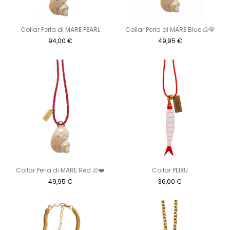
Collar Perla di MARE PEARL
Collar Perla di MARE Blue 🐚💙
94,00
€
49,95
€
Collar Perla di MARE Red 🐚❤️
Collar PEIXU
49,95
€
36,00
€