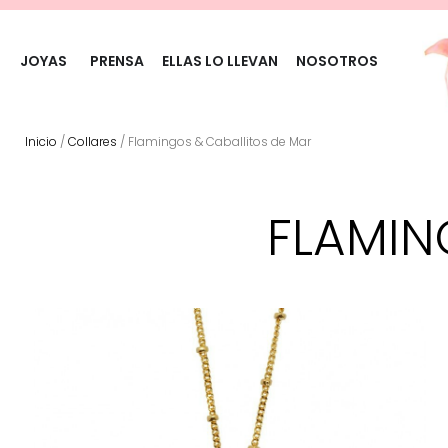
JOYAS
PRENSA
ELLAS LO LLEVAN
NOSOTROS
Inicio
/
Collares
/ Flamingos & Caballitos de Mar
FLAMIN