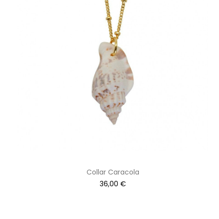
Collar Caracola
36,00
€