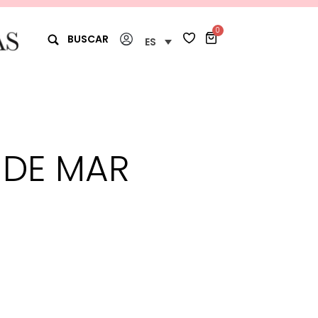
0
BUSCAR
ES
 DE MAR