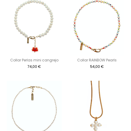
Collar Perlas mini cangrejo
Collar RAINBOW Pearls
74,00
€
54,00
€