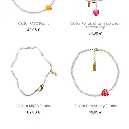
Collar PATO Pearls
Collar Perlas charm corazón
Strawberry
49,95
€
74,00
€
Collar MIXED Pearls
Collar Strawberry Pearls
69,00
€
49,95
€