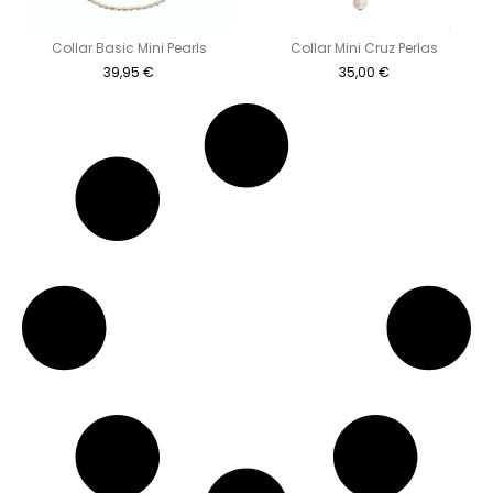
Collar Basic Mini Pearls
Collar Mini Cruz Perlas
39,95
€
35,00
€