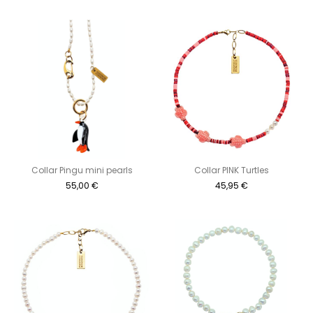
Collar Pingu mini pearls
Collar PINK Turtles
55,00
€
45,95
€