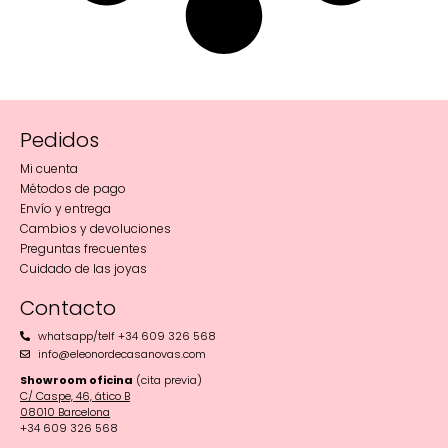
Pedidos
Mi cuenta
Métodos de pago
Envío y entrega
Cambios y devoluciones
Preguntas frecuentes
Cuidado de las joyas
Contacto
whatsapp/telf +34 609 326 568
info@eleonordecasanovas.com
Showroom oficina
(cita previa)
C/ Caspe, 46, ático B
08010 Barcelona‬
+34 609 326 568