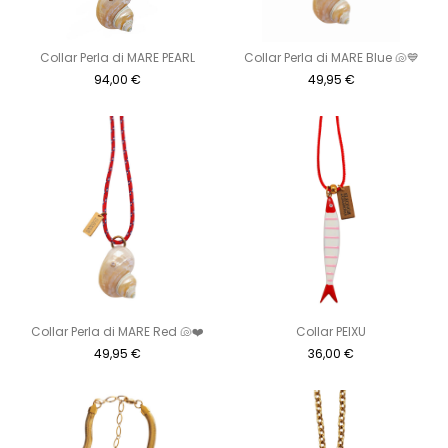
Collar Perla di MARE PEARL
Collar Perla di MARE Blue 🐚💙
94,00
€
49,95
€
Collar Perla di MARE Red 🐚❤️
Collar PEIXU
49,95
€
36,00
€