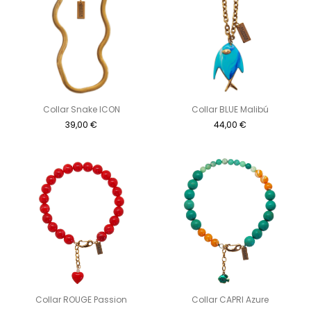
Collar Snake ICON
Collar BLUE Malibú
39,00
€
44,00
€
Collar ROUGE Passion
Collar CAPRI Azure