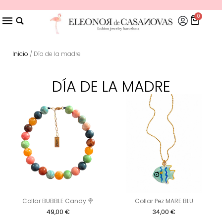
0
Inicio
/ Día de la madre
DÍA DE LA MADRE
Collar BUBBLE Candy 🍭
Collar Pez MARE BLU
49,00
€
34,00
€