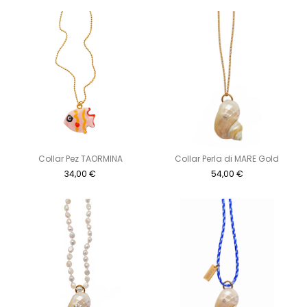
Collar Pez TAORMINA
Collar Perla di MARE Gold
34,00
€
54,00
€