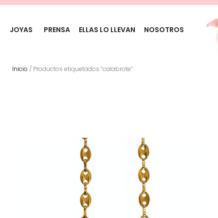
JOYAS
PRENSA
ELLAS LO LLEVAN
NOSOTROS
Inicio
/ Productos etiquetados “calabrote”