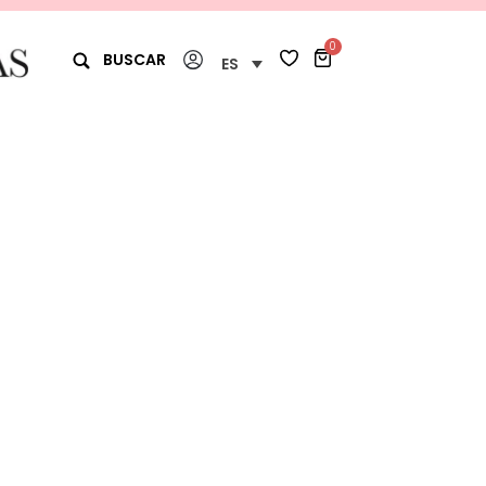
0
BUSCAR
ES