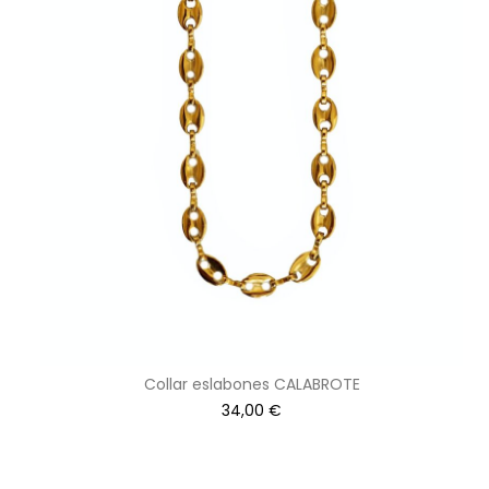
Collar eslabones CALABROTE
34,00
€