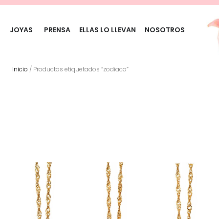
JOYAS
PRENSA
ELLAS LO LLEVAN
NOSOTROS
Inicio
/ Productos etiquetados “zodiaco”