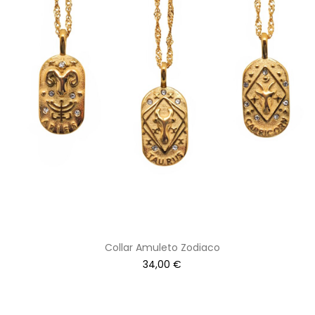
Collar Amuleto Zodiaco
34,00
€