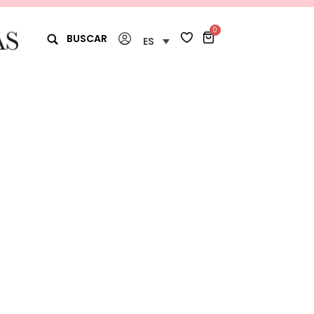
0
BUSCAR
ES