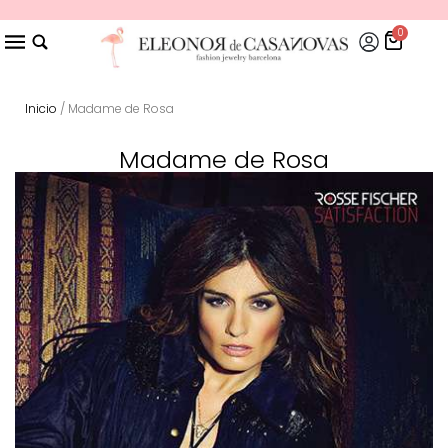
0
Inicio
/ Madame de Rosa
Madame de Rosa