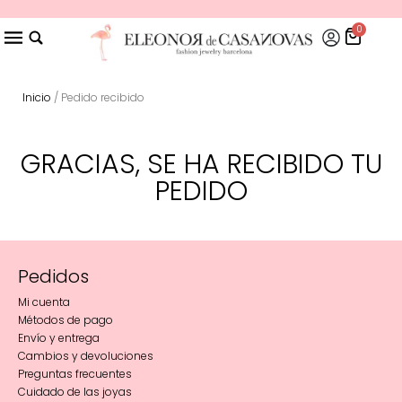
0
Inicio
/ Pedido recibido
GRACIAS, SE HA RECIBIDO TU
PEDIDO
Pedidos
Mi cuenta
Métodos de pago
Envío y entrega
Cambios y devoluciones
Preguntas frecuentes
Cuidado de las joyas