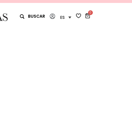
0
BUSCAR
ES