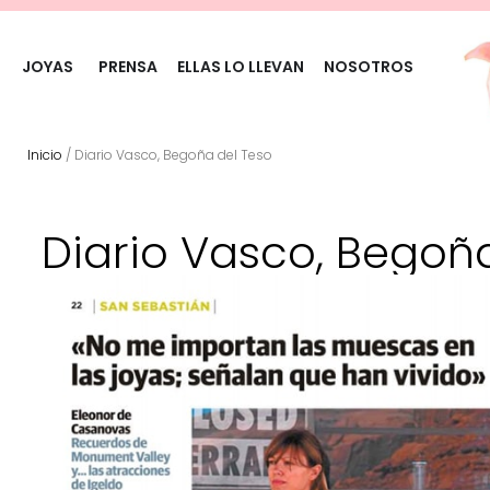
JOYAS
PRENSA
ELLAS LO LLEVAN
NOSOTROS
Inicio
/ Diario Vasco, Begoña del Teso
Diario Vasco, Begoñ