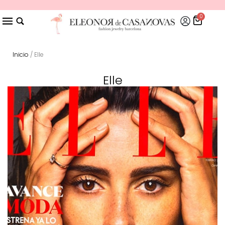
0
Inicio
/ Elle
Elle