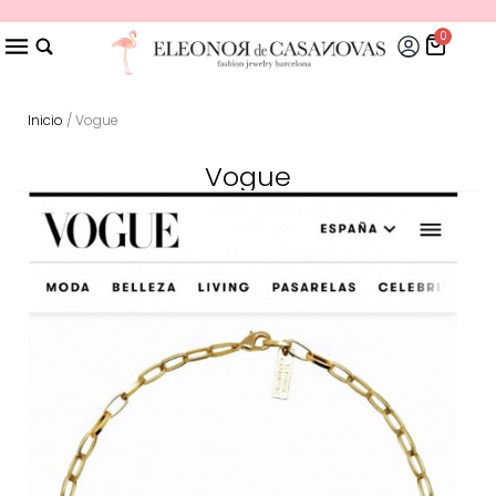
0
Inicio
/ Vogue
Vogue