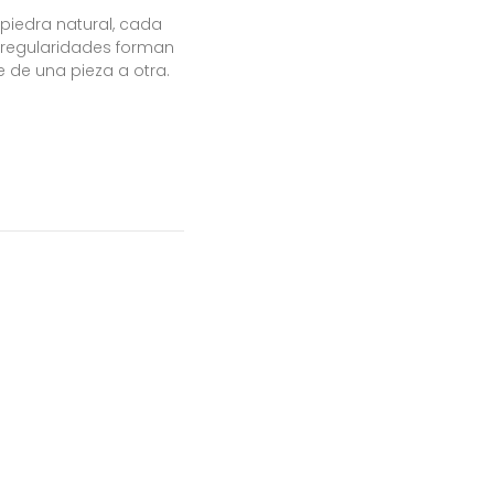
 piedra natural, cada
 irregularidades forman
e de una pieza a otra.