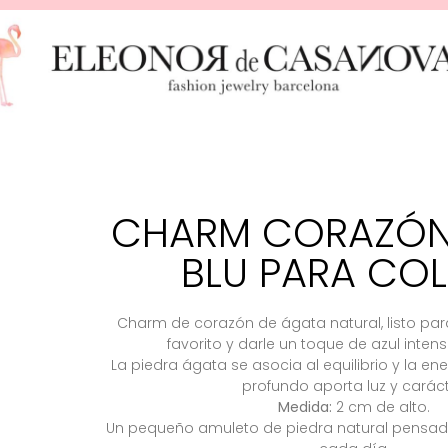
CHARM CORAZÓN
BLU PARA CO
Charm de corazón de ágata natural, listo para
favorito y darle un toque de azul intens
La piedra ágata se asocia al equilibrio y la en
profundo aporta luz y caráct
Medida:
2 cm de alto.
Un pequeño amuleto de piedra natural pens