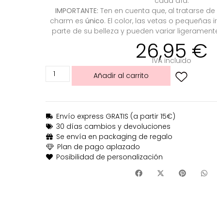
cada día.
IMPORTANTE:
Ten en cuenta que, al tratarse de
charm es
único
. El color, las vetas o pequeñas
parte de su belleza y pueden variar ligerament
26,95
€
IVA incluido
Añadir al carrito
Envío express GRATIS (a partir 15€)
30 días cambios y devoluciones
Se envía en packaging de regalo
Plan de pago aplazado
Posibilidad de personalización