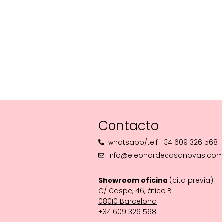
Contacto
whatsapp/telf +34 609 326 568
info@eleonordecasanovas.co
Showroom oficina
(cita previa)
C/ Caspe, 46, ático B
08010 Barcelona‬
+34 609 326 568