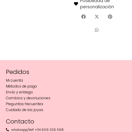
Posibilidad de
personalización
Pedidos
Mi cuenta
Métodos de pago
Envío y entrega
Cambios y devoluciones
Preguntas frecuentes
Cuidado de las joyas
Contacto
whatsapp/telf +34 609 326 568