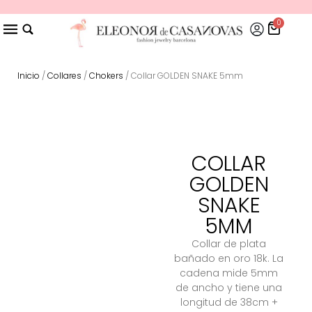
0
Inicio
/
Collares
/
Chokers
/ Collar GOLDEN SNAKE 5mm
COLLAR
GOLDEN
SNAKE
5MM
Collar de plata
bañado en oro 18k. La
cadena mide 5mm
de ancho y tiene una
longitud de 38cm +