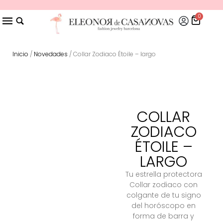
0
Inicio
/
Novedades
/ Collar Zodiaco Étoile – largo
COLLAR
ZODIACO
ÉTOILE –
LARGO
Tu estrella protectora
Collar zodiaco con
colgante de tu signo
del horóscopo en
forma de barra y