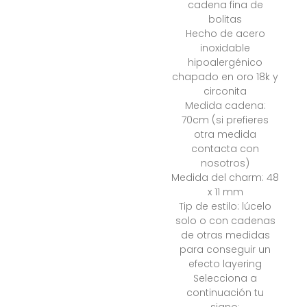
cadena fina de
bolitas
Hecho de acero
inoxidable
hipoalergénico
chapado en oro 18k y
circonita
Medida cadena:
70cm (si prefieres
otra medida
contacta con
nosotros)
Medida del charm: 48
x 11 mm
Tip de estilo: lúcelo
solo o con cadenas
de otras medidas
para conseguir un
efecto layering
Selecciona a
continuación tu