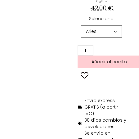
signo:
42,00
€
IVA incluido
Selecciona
Añadir al carrito
Envío express
GRATIS (a partir
15€)
30 días cambios y
devoluciones
Se envía en