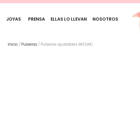
JOYAS
PRENSA
ELLAS LO LLEVAN
NOSOTROS
Inicio
/
Pulseras
/ Pulseras ajustables MOSAIC