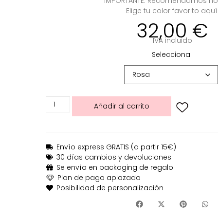
IMPORTANTE: Recomendamos no
Elige tu color favorito aquí
32,00
€
IVA incluido
Selecciona
Añadir al carrito
Envío express GRATIS (a partir 15€)
30 días cambios y devoluciones
Se envía en packaging de regalo
Plan de pago aplazado
Posibilidad de personalización