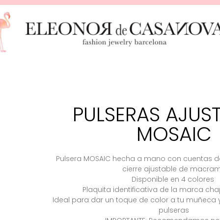
PULSERAS AJUS
MOSAIC
Pulsera MOSAIC hecha a mano con cuentas de
cierre ajustable de macra
Disponible en 4 colores
Plaquita identificativa de la marca c
Ideal para dar un toque de color a tu muñeca
pulseras