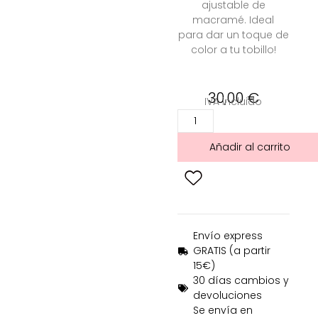
ajustable de
macramé. Ideal
para
dar un toque de
color a tu tobillo!
30,00
€
IVA incluido
Añadir al carrito
Envío express
GRATIS (a partir
15€)
30 días cambios y
devoluciones
Se envía en