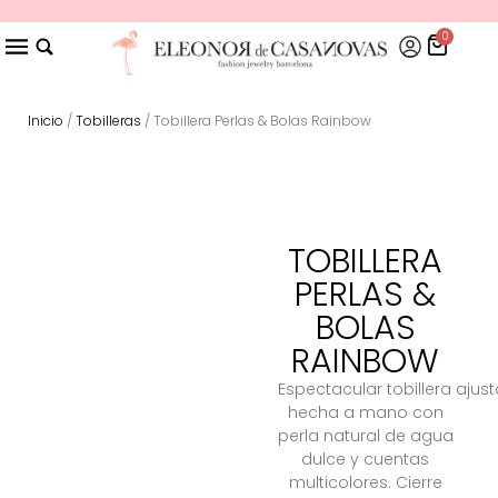
0
Inicio
/
Tobilleras
/ Tobillera Perlas & Bolas Rainbow
TOBILLERA
PERLAS &
BOLAS
RAINBOW
Espectacular
tobillera
ajust
hecha a mano con
perla natural de agua
dulce y cuentas
multicolores. Cierre