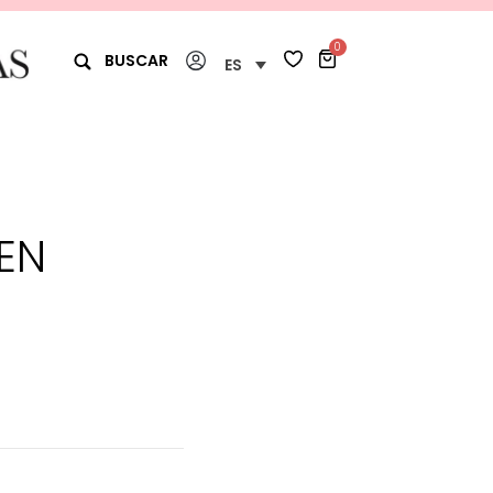
0
BUSCAR
ES
EN