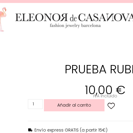
PRUEBA RUB
10,00
€
IVA incluido
Añadir al carrito
Envío express GRATIS (a partir 15€)