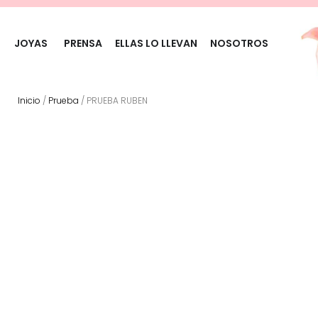
JOYAS
PRENSA
ELLAS LO LLEVAN
NOSOTROS
Inicio
/
Prueba
/ PRUEBA RUBEN