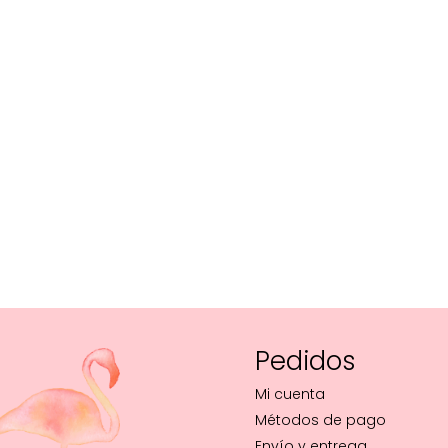
Pedidos
Mi cuenta
Métodos de pago
Envío y entrega