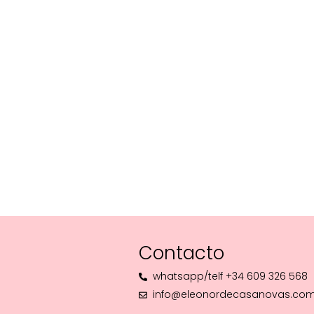
Contacto
whatsapp/telf +34 609 326 568
info@eleonordecasanovas.co