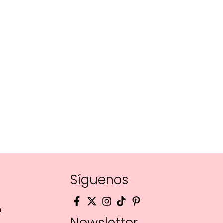
Síguenos
m
Newsletter