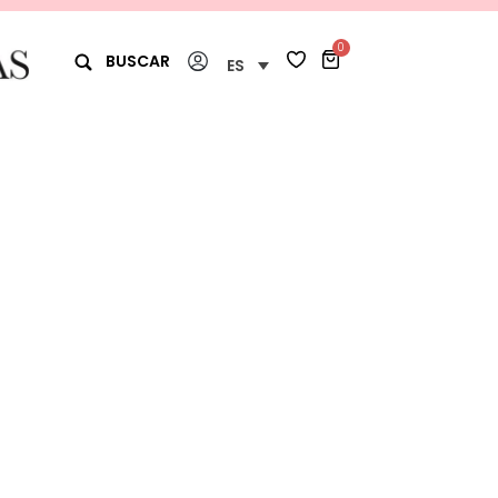
0
BUSCAR
ES