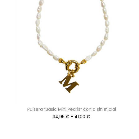
Pulsera “Basic Mini Pearls” con o sin Inicial
34,95
€
-
41,00
€