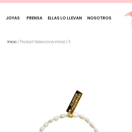
JOYAS
PRENSA
ELLAS LO LLEVAN
NOSOTROS
Inicio
/ Product Selecciona inicial / S