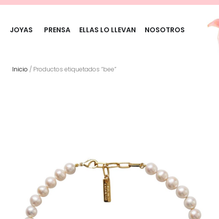
JOYAS
PRENSA
ELLAS LO LLEVAN
NOSOTROS
Inicio
/ Productos etiquetados “bee”