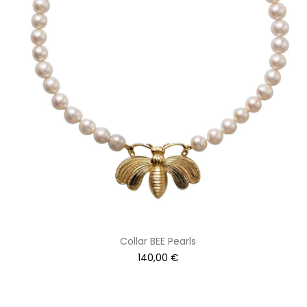
Collar BEE Pearls
140,00
€