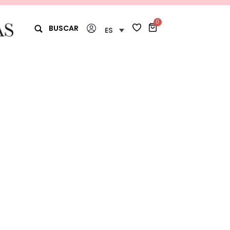
0
BUSCAR
ES