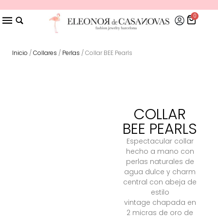
0
Inicio
/
Collares
/
Perlas
/ Collar BEE Pearls
COLLAR
BEE PEARLS
Espectacular collar
hecho a mano con
perlas naturales de
agua dulce y charm
central con abeja de
estilo
vintage chapada en
2 micras de oro de