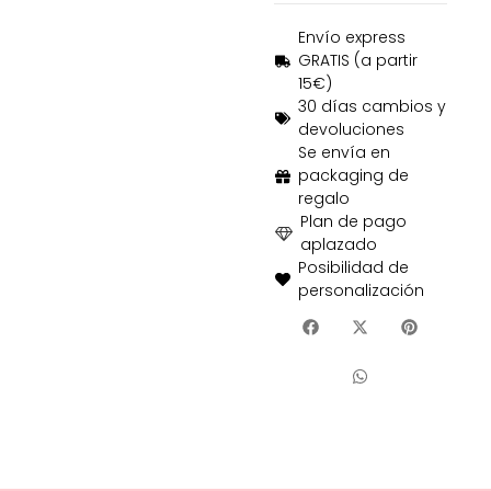
Envío express
GRATIS (a partir
15€)
30 días cambios y
devoluciones
Se envía en
packaging de
regalo
Plan de pago
aplazado
Posibilidad de
personalización