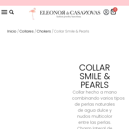
0
Inicio
/
Collares
/
Chokers
/ Collar Smile & Pearls
COLLAR
SMILE &
PEARLS
Collar hecho a mano
combinando varios tipos
de perlas naturales
de agua dulce y
nudos multicolor
entre las perlas.
Charm lateral de