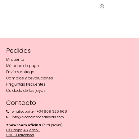
Pedidos
Mi cuenta
Métodos de pago
Envío y entrega
Cambios y devoluciones
Preguntas frecuentes
Cuidado de las joyas
Contacto
whatsapp/telf +34 609 326 568
info@eleonordecasanovas.com
Showroom oficina
(cita previa)
C/ Caspe, 46, ático B
08010 Barcelona‬