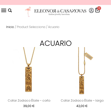
0
Inicio
/ Product Selecciona / Acuario
ACUARIO
Collar Zodiaco Étoile – corto
Collar Zodiaco Étoile – largo
39,00
€
42,00
€