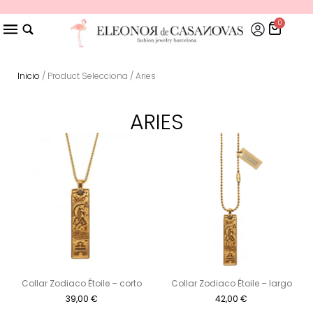
0
Inicio
/ Product Selecciona / Aries
ARIES
Collar Zodiaco Étoile – corto
Collar Zodiaco Étoile – largo
39,00
€
42,00
€