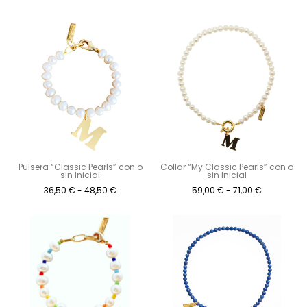
Pulsera “Classic Pearls” con o
Collar “My Classic Pearls” con o
sin Inicial
sin Inicial
36,50
€
-
48,50
€
59,00
€
-
71,00
€