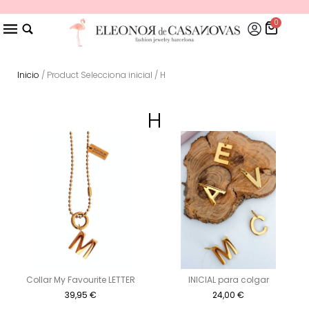
0
Inicio
/ Product Selecciona inicial / H
H
Collar My Favourite LETTER
INICIAL para colgar
39,95
€
24,00
€