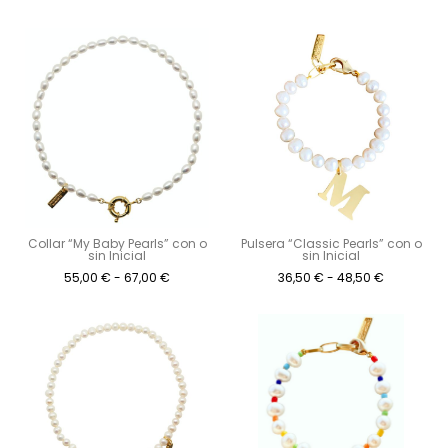
Collar “My Baby Pearls” con o
Pulsera “Classic Pearls” con o
sin Inicial
sin Inicial
55,00
€
-
67,00
€
36,50
€
-
48,50
€