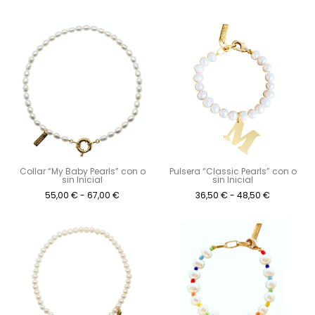
Collar “My Baby Pearls” con o
Pulsera “Classic Pearls” con o
sin Inicial
sin Inicial
55,00
€
-
67,00
€
36,50
€
-
48,50
€