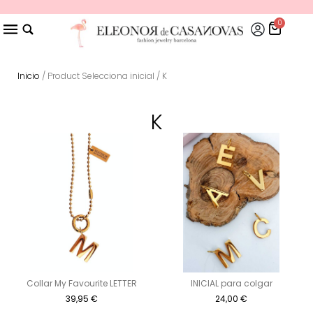
0
Inicio
/ Product Selecciona inicial / K
K
Collar My Favourite LETTER
INICIAL para colgar
39,95
€
24,00
€